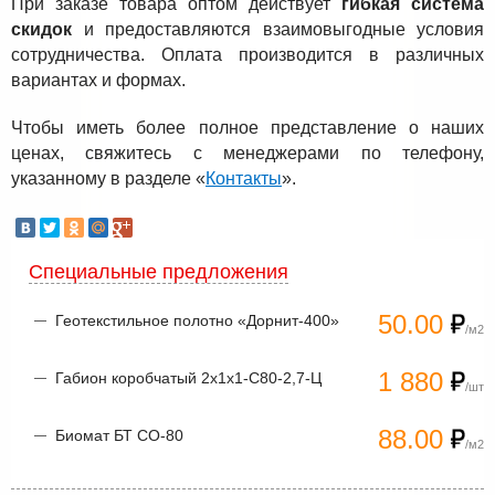
При заказе товара оптом действует
гибкая система
скидок
и предоставляются взаимовыгодные условия
сотрудничества. Оплата производится в различных
вариантах и формах.
Чтобы иметь более полное представление о наших
ценах, свяжитесь с менеджерами по телефону,
указанному в разделе «
Контакты
».
Специальные предложения
50.00
Геотекстильное полотно «Дорнит-400»
/м2
1 880
Габион коробчатый 2х1х1-С80-2,7-Ц
/шт
88.00
Биомат БТ СО-80
/м2