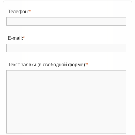
Телефон:
*
E-mail:
*
Текст заявки (в свободной форме):
*