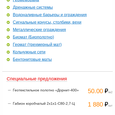
Дренажные системы
Водоналивные барьеры и ограждения
Сигнальные конусы, столбики, вехи
Металлические ограждения
Биомат (Биополотно)
Геомат (трехмерный мат)
Кольчужные сети
Бентонитовые маты
Специальные предложения
50.00
Геотекстильное полотно «Дорнит-400»
/м2
1 880
Габион коробчатый 2х1х1-С80-2,7-Ц
/шт