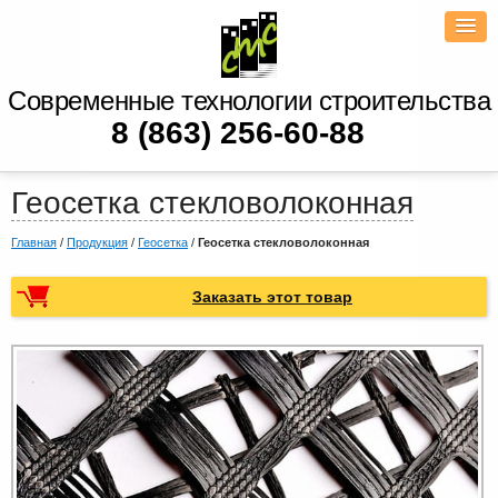
Современные технологии строительства
8 (863) 256-60-88
Геосетка стекловолоконная
Главная
/
Продукция
/
Геосетка
/
Геосетка стекловолоконная
Заказать этот товар