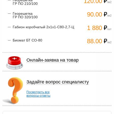
120.00
Георешетка
/м2
ГР ПО 210/100
90.00
Георешетка
/м2
ГР ПО 320/100
1 880
Габион коробчатый 2х1х1-С80-2,7-Ц
/шт
88.00
Биомат БТ СО-80
/м2
Онлайн-заявка на товар
Задайте вопрос специалисту
Посмотреть все
вопросы-ответы