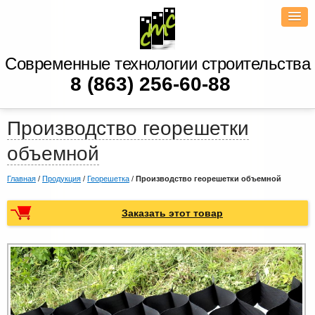
Современные технологии строительства
8 (863) 256-60-88
Производство георешетки
объемной
Главная
/
Продукция
/
Георешетка
/
Производство георешетки объемной
Заказать этот товар