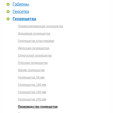
Габионы
Геосетка
Георешетка
Перфорированная георешетка
Дорожная георешетка
Георешетка пластиковая
Двуосная георешетка
Одноосная георешетка
Плоская георешетка
Марки георешетки
Георешетка 50 мм
Георешетка 100 мм
Георешетка 150 мм
Георешетка 200 мм
Производство георешетки