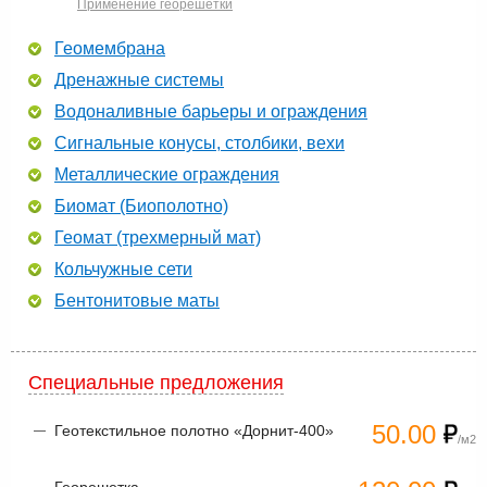
Применение георешетки
Геомембрана
Дренажные системы
Водоналивные барьеры и ограждения
Сигнальные конусы, столбики, вехи
Металлические ограждения
Биомат (Биополотно)
Геомат (трехмерный мат)
Кольчужные сети
Бентонитовые маты
Специальные предложения
50.00
Геотекстильное полотно «Дорнит-400»
/м2