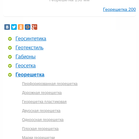
Георешетка 200
Геосинтетика
Геотекстиль
Габионы
Геосетка
Георешетка
Перфорированная георешетка
Дорожная георешетка
Георешетка пластиковая
Двуосная георешетка
Одноосная георешетка
Плоская георешетка
Марки георешетки