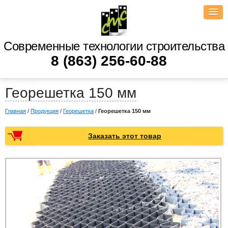
Современные технологии строительства
8 (863) 256-60-88
Георешетка 150 мм
Главная
/
Продукция
/
Георешетка
/
Георешетка 150 мм
Заказать этот товар