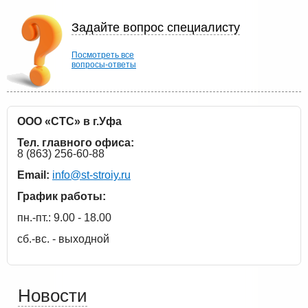
Задайте вопрос специалисту
Посмотреть все
вопросы-ответы
ООО «СТС» в г.Уфа
Тел. главного офиса:
8 (863) 256-60-88
Email:
info@st-stroiy.ru
График работы:
пн.-пт.: 9.00 - 18.00
сб.-вс. - выходной
Новости