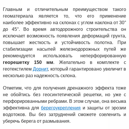
Главным и отличительным преимуществом такого
геоматериала является то, что его применение
наиболее эффективно на склонах с углом наклона от 30°
до 45°. Во время автодорожного строительства он
исключает возможность появления деформаций грунта,
повышает жесткость и устойчивость полотна. При
стабилизации насыпей железнодорожных путей же
рекомендуется использовать неперфорированную
георешетку 150 мм
. Желательно в комплекте с
геотекстилем
Дорнит
, который гарантировано увеличит в
несколько раз надежность склона.
Отметим, что для получения дренажного эффекта тоже
не обойтись без геосинтетической решетки, но уже с
перфорированными ребрами. В этом случае, она весьма
эффективна для
берегоукрепления
и защиты от эрозии
водотоков. Вы без затруднений сможете озеленить и
уберечь берега от размывания.