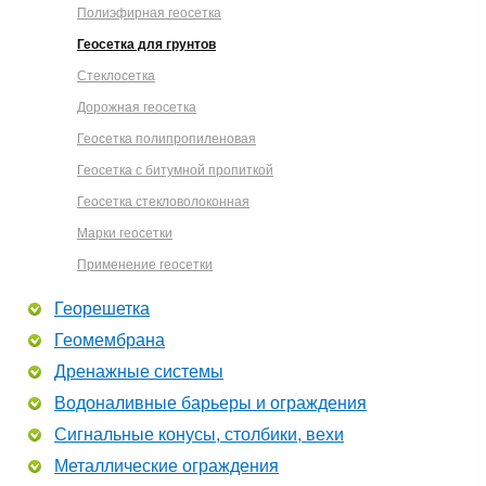
Полиэфирная геосетка
Геосетка для грунтов
Стеклосетка
Дорожная геосетка
Геосетка полипропиленовая
Геосетка с битумной пропиткой
Геосетка стекловолоконная
Марки геосетки
Применение геосетки
Георешетка
Геомембрана
Дренажные системы
Водоналивные барьеры и ограждения
Сигнальные конусы, столбики, вехи
Металлические ограждения