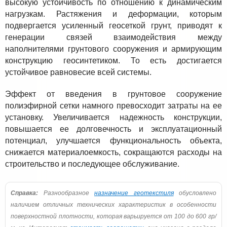
высокую устойчивость по отношению к динамическим
нагрузкам. Растяжения и деформации, которым
подвергается усиленный геосеткой грунт, приводят к
генерации связей взаимодействия между
наполнителями грунтового сооружения и армирующим
конструкцию геосинтетиком. То есть достигается
устойчивое равновесие всей системы.
Эффект от введения в грунтовое сооружение
полиэфирной сетки намного превосходит затраты на ее
установку. Увеличивается надежность конструкции,
повышается ее долговечность и эксплуатационный
потенциал, улучшается функциональность объекта,
снижается материалоемкость, сокращаются расходы на
строительство и последующее обслуживание.
Справка:
Разнообразное
назначение геотекстиля
обусловлено
наличием отличных технических характеристик в особенности
поверхностной плотности, которая варьируется от 100 до 600 гр/