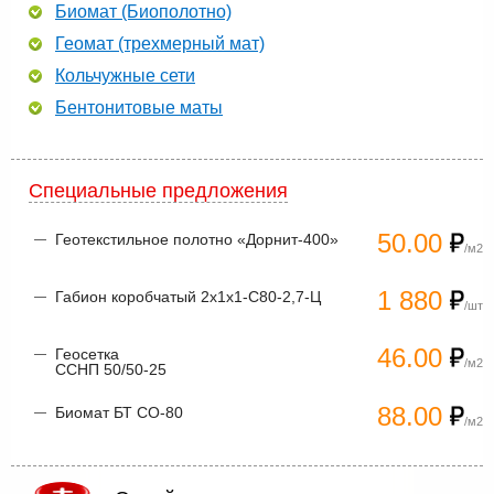
Биомат (Биополотно)
Геомат (трехмерный мат)
Кольчужные сети
Бентонитовые маты
Специальные предложения
50.00
Геотекстильное полотно «Дорнит-400»
/м2
1 880
Габион коробчатый 2х1х1-С80-2,7-Ц
/шт
46.00
Геосетка
/м2
ССНП 50/50-25
88.00
Биомат БТ СО-80
/м2