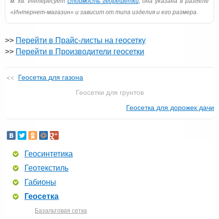
м. кв. Интересует
стоимость георешетки
, она указана в разделе
«Интернет-магазин» и зависит от типа изделия и его размера.
>>
Перейти в Прайс-листы на геосетку
>>
Перейти в Производители геосетки
Геосетка для газона
Геосетки для грунтов
Геосетка для дорожек дачи
Геосинтетика
Геотекстиль
Габионы
Геосетка
Базальтовая сетка