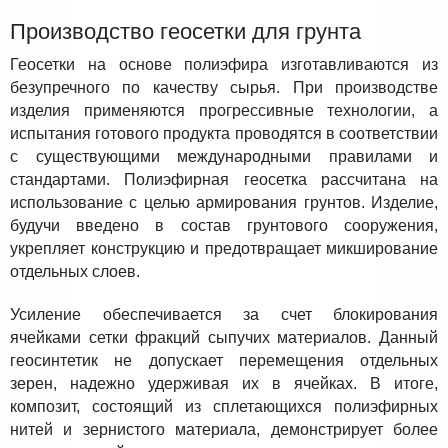
Производство геосетки для грунта
Геосетки на основе полиэфира изготавливаются из
безупречного по качеству сырья. При производстве
изделия применяются прогрессивные технологии, а
испытания готового продукта проводятся в соответствии
с существующими международными правилами и
стандартами. Полиэфирная геосетка рассчитана на
использование с целью армирования грунтов. Изделие,
будучи введено в состав грунтового сооружения,
укрепляет конструкцию и предотвращает микширование
отдельных слоев.
Усиление обеспечивается за счет блокирования
ячейками сетки фракций сыпучих материалов. Данный
геосинтетик не допускает перемещения отдельных
зерен, надежно удерживая их в ячейках. В итоге,
композит, состоящий из сплетающихся полиэфирных
нитей и зернистого материала, демонстрирует более